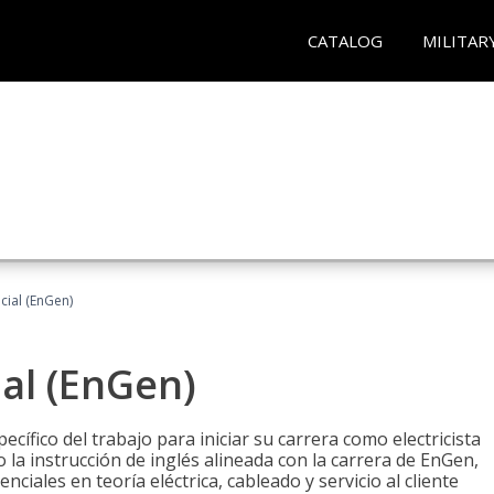
CATALOG
MILITAR
ncial (EnGen)
ial (EnGen)
cífico del trabajo para iniciar su carrera como electricista
 la instrucción de inglés alineada con la carrera de EnGen,
iales en teoría eléctrica, cableado y servicio al cliente