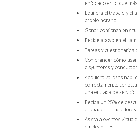
enfocado en lo que más 
Equilibra el trabajo y e
propio horario
Ganar confianza en situ
Recibe apoyo en el cami
Tareas y cuestionarios c
Comprender cómo usar el
disyuntores y conductor
Adquiera valiosas habil
correctamente, conectar 
una entrada de servicio
Reciba un 25% de descu
probadores, medidores
Asista a eventos virtual
empleadores