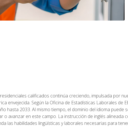
residenciales calificados continúa creciendo, impulsada por nuev
trica envejecida. Según la Oficina de Estadísticas Laborales de 
 año hasta 2033. Al mismo tiempo, el dominio del idioma puede
r o avanzar en este campo. La instrucción de inglés alineada 
nda las habilidades lingüísticas y laborales necesarias para ten