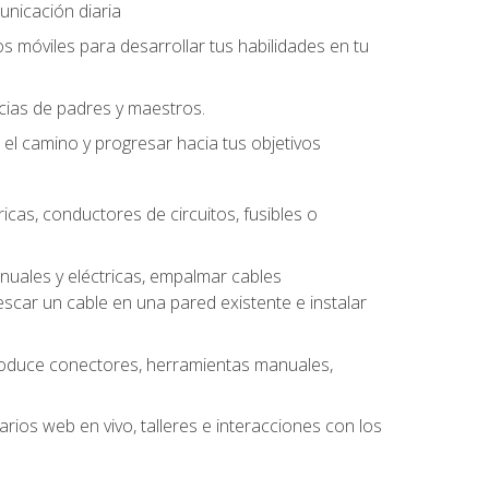
unicación diaria
os móviles para desarrollar tus habilidades en tu
ncias de padres y maestros.
l camino y progresar hacia tus objetivos
cas, conductores de circuitos, fusibles o
uales y eléctricas, empalmar cables
escar un cable en una pared existente e instalar
roduce conectores, herramientas manuales,
rios web en vivo, talleres e interacciones con los