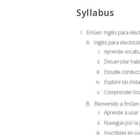
Syllabus
EnGen: Inglés para elect
Inglés para electrici
Aprende vocabula
Desarrollar habi
Estudie conduct
Explore las inst
Comprender los 
Bienvenido a EnGen
Aprende a usar l
Navegue por la 
Inscríbete en cu