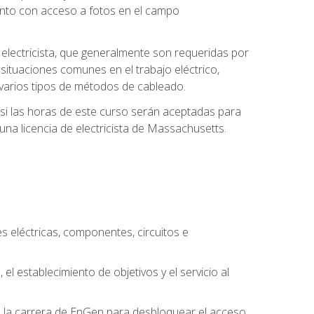
unto con acceso a fotos en el campo
e electricista, que generalmente son requeridas por
 situaciones comunes en el trabajo eléctrico,
 y varios tipos de métodos de cableado.
y si las horas de este curso serán aceptadas para
una licencia de electricista de Massachusetts.
es eléctricas, componentes, circuitos e
el establecimiento de objetivos y el servicio al
n la carrera de EnGen para desbloquear el acceso