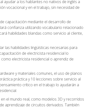
al ayudar a los hablantes no nativos de inglés a
ón vocacional y en el trabajo, sin necesidad de
 de capacitación mediante el desarrollo de
lará confianza utilizando vocabulario relacionado
ará habilidades blandas como servicio al cliente,
r las habilidades lingüísticas necesarias para
apacitación de electricista residencial lo
como electricista residencial o aprendiz de
 hardware y materiales comunes, el uso de planos
ráctica práctica y 10 lecciones sobre servicio al
 pensamiento crítico en el trabajo lo ayudarán a
esidencial.
o en el mundo real, como modelos 3D y recorridos
es de aprendizaje de circuitos derivados. También