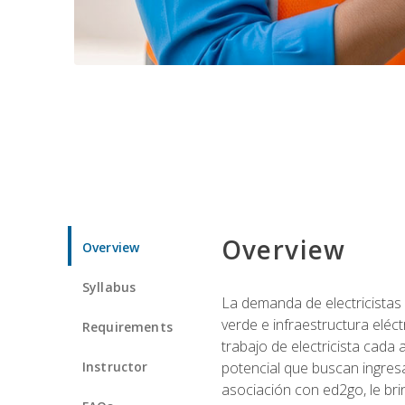
Overview
Overview
Syllabus
La demanda de electricistas 
verde e infraestructura eléc
Requirements
trabajo de electricista cada
Instructor
potencial que buscan ingresa
asociación con ed2go, le bri