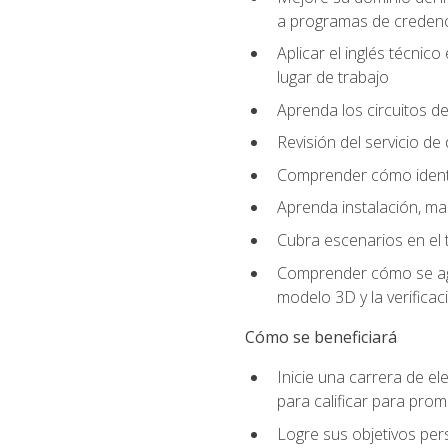
a programas de credencia
Aplicar el inglés técnic
lugar de trabajo
Aprenda los circuitos de
Revisión del servicio de
Comprender cómo identif
Aprenda instalación, ma
Cubra escenarios en el t
Comprender cómo se agrega
modelo 3D y la verificac
Cómo se beneficiará
Inicie una carrera de el
para calificar para pro
Logre sus objetivos per