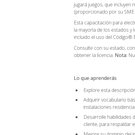
jugará juegos, que incluyen
(proporcionado por su SME d
Esta capacitación para elect
la mayoría de los estados y 
incluido el uso del Código® E
Consulte con su estado, cond
obtener la licencia.
Nota:
Nue
Lo que aprenderás
Explore esta descripció
Adquirir vocabulario bás
instalaciones residencia
Desarrolle habilidades de
cliente, para respaldar e
Mejore su dominio del i