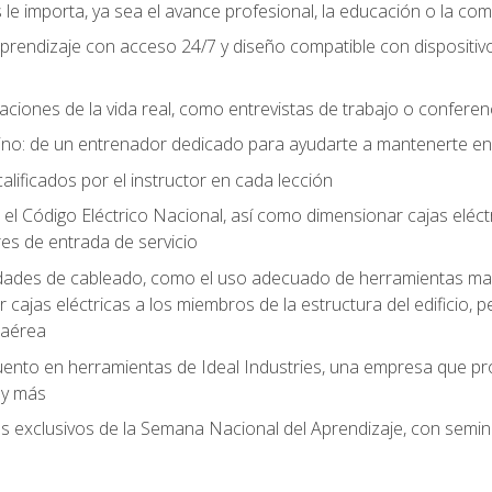
le importa, ya sea el avance profesional, la educación o la com
l aprendizaje con acceso 24/7 y diseño compatible con dispositiv
aciones de la vida real, como entrevistas de trabajo o confere
no: de un entrenador dedicado para ayudarte a mantenerte en e
alificados por el instructor en cada lección
 Código Eléctrico Nacional, así como dimensionar cajas eléctri
es de entrada de servicio
idades de cableado, como el uso adecuado de herramientas man
cajas eléctricas a los miembros de la estructura del edificio, p
 aérea
ento en herramientas de Ideal Industries, una empresa que p
 y más
es exclusivos de la Semana Nacional del Aprendizaje, con semina