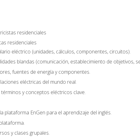
ricistas residenciales
stas residenciales
rio eléctrico (unidades, cálculos, componentes, circuitos).
lidades blandas (comunicación, establecimiento de objetivos, serv
ores, fuentes de energía y componentes.
alaciones eléctricas del mundo real.
términos y conceptos eléctricos clave.
a plataforma EnGen para el aprendizaje del inglés.
plataforma.
rsos y clases grupales.