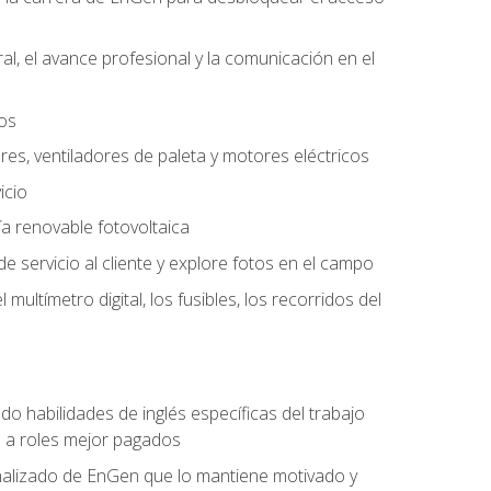
l, el avance profesional y la comunicación en el
tos
ores, ventiladores de paleta y motores eléctricos
icio
a renovable fotovoltaica
e servicio al cliente y explore fotos en el campo
ultímetro digital, los fusibles, los recorridos del
do habilidades de inglés específicas del trabajo
n a roles mejor pagados
nalizado de EnGen que lo mantiene motivado y