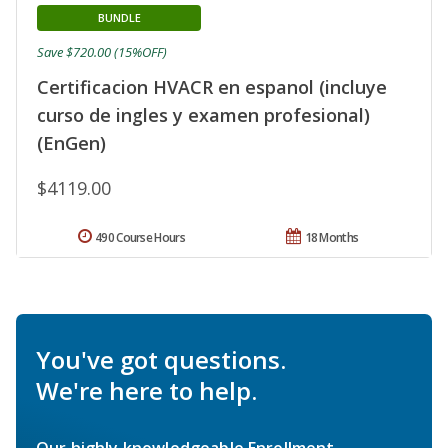
BUNDLE
Save $720.00 (15%OFF)
Certificacion HVACR en espanol (incluye
curso de ingles y examen profesional)
(EnGen)
$4119.00
490 Course Hours
18 Months
You've got questions.
We're here to help.