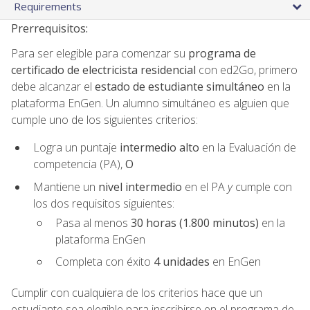
Requirements
Prerrequisitos:
Para ser elegible para comenzar su
programa de
certificado de electricista residencial
con ed2Go, primero
debe alcanzar el
estado de estudiante simultáneo
en la
plataforma EnGen. Un alumno simultáneo es alguien que
cumple uno de los siguientes criterios:
Logra un puntaje
intermedio alto
en la Evaluación de
competencia (PA),
O
Mantiene un
nivel intermedio
en el PA
y
cumple con
los dos requisitos siguientes:
Pasa al menos
30 horas (1.800 minutos)
en la
plataforma EnGen
Completa con éxito
4 unidades
en EnGen
Cumplir con cualquiera de los criterios hace que un
estudiante sea elegible para inscribirse en el programa de