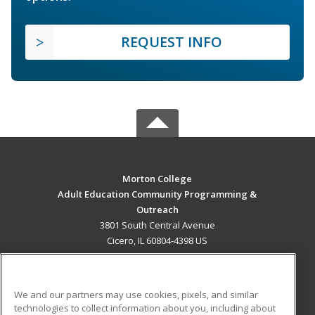
REQUEST INFO
Morton College
Adult Education Community Programming &
Outreach
3801 South Central Avenue
Cicero, IL 60804-4398 US
MAIN CONTENT
Career Training
We and our partners may use cookies, pixels, and similar
technologies to collect information about you, including about