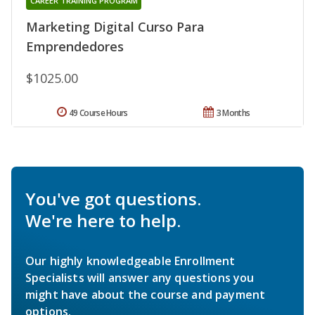
CAREER TRAINING PROGRAM
Marketing Digital Curso Para
Emprendedores
$1025.00
49 Course Hours
3 Months
You've got questions.
We're here to help.
Our highly knowledgeable Enrollment
Specialists will answer any questions you
might have about the course and payment
options.