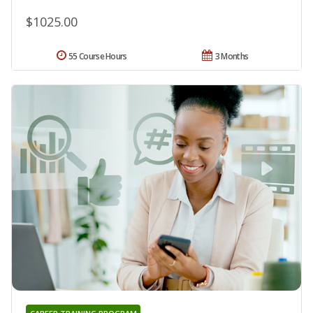
$1025.00
55 Course Hours
3 Months